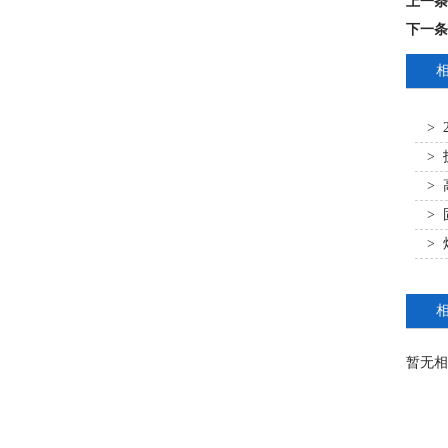
上一条
下一条
>
>
>
>
>
暂无相