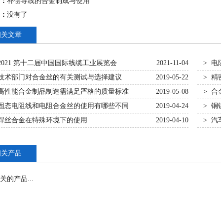
：
补偿导线的合金制成与使用
：
没有了
相关文章
 2021 第十二届中国国际线缆工业展览会
2021-11-04
> 
 技术部门对合金丝的有关测试与选择建议
2019-05-22
> 
 高性能合金制品制造需满足严格的质量标准
2019-05-08
> 合
 固态电阻线和电阻合金丝的使用有哪些不同
2019-04-24
> 
 焊丝合金在特殊环境下的使用
2019-04-10
> 
相关产品
关的产品...