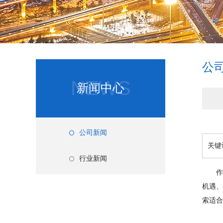
公
NEWS
新闻中心
公司新闻
关键
行业新闻
作为中
机遇、
索适合