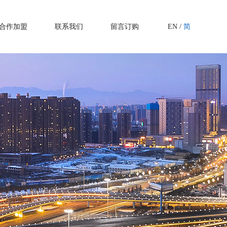
合作加盟
联系我们
留言订购
EN
/
简