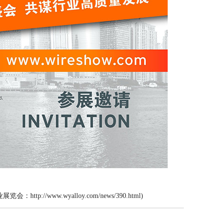
业展览会：
http://www.wyalloy.com/news/390.html
)