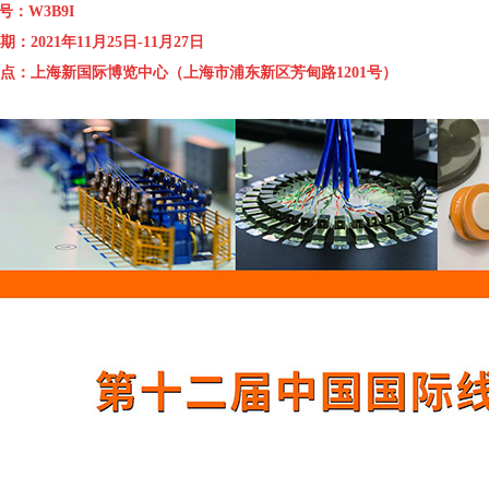
号：W3B9I
：2021年11月25日-11月27日
：上海新国际博览中心（上海市浦东新区芳甸路1201号）